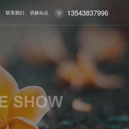
13543837996
联系我们
切换站点
