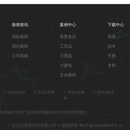
新闻资讯
案例中心
下载中心
国际新闻
母婴食品
研发
国内新闻
工艺品
技术
公司新闻
日用品
手册
小家电
专利
五金建材
广东启云科技
广东启云跨境
广东启云全媒
广东启云教育
体
站商城
金华市产品出海商城服务
金华市跨境外贸物流
广东启云教育科技有限公司 © 版权所有
粤ICP备2023089437号-14