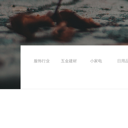
服饰行业
五金建材
小家电
日用