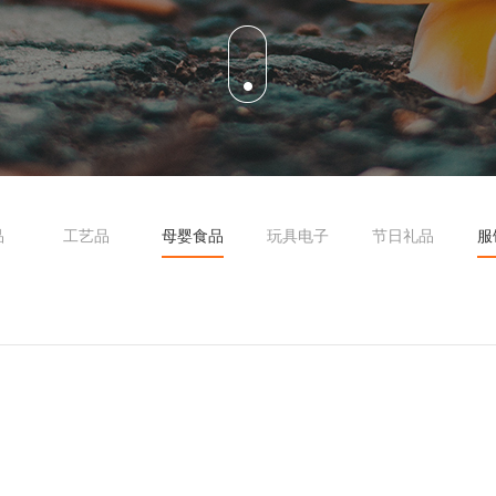
品
工艺品
母婴食品
玩具电子
节日礼品
服