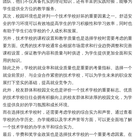
团队，他们不仅具备扎实的理论知识，还有丰富的实践经验，能够为
学生提供全方位的教学服务。
其次，校园环境也是评判一个技术学校好坏的重要因素之一。舒适安
全的学习环境可以有效地提高学生的学习积极性和学习效率，同时也
有助于学生们在学校的个人成长和发展。
另外，技术学校的课程设置和教学质量也是选择学校时需要考虑的重
要方面。优秀的技术学校通常会根据市场需求和行业趋势调整和完善
课程设置，保证教学内容和质量与时俱进，为学生提供更加全面和实
用的知识。
除此之外，学校的就业率和就业质量也是重要的考量指标。选择一个
就业前景好、与企业合作紧密的技术学校，可以为学生未来的职业发
展打下坚实的基础，提高就业竞争力。
此外，校友群体和校园文化也是评价一个技术学校的重要标志。优质
的技术学校往往会拥有积极向上的校友群体和浓厚的校园文化，为学
生提供良好的学习氛围和成长环境。
而在选择技术学校时，还需要考虑学校的综合实力和声誉。通过查看
学校的办学历史、办学规模以及学术声誉等方面，可以更全面地了解
一个技术学校的办学水平和综合实力。
最后，学费和奖学金政策也是选择技术学校的一个重要考虑因素。在